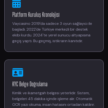
Platform Kuruluş Kronolojisi
Vaycasino 2019'da sadece 3 oyun sağlayıcı ile
başladı. 2022'de Türkiye merkezli bir destek
ekibi kurdu. 2024'te yerel sunucu altyapısına
geçiş yaptı. Bu geçmiş, istikrarın kanıtıdır.
KYC Belge Doğrulama
Kimlik ve ikametgah belgesi yeterlidir. Sistem,
belgeleri 45 dakika içinde işleme alır. Otomatik
OCR yazı okuma, insan hatasını ortadan kaldırır.