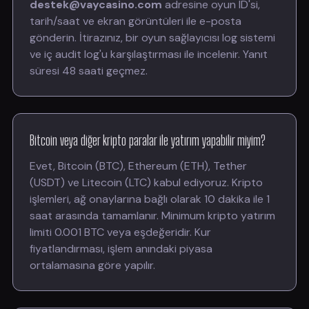
destek@vaycasino.com
adresine oyun ID'si,
tarih/saat ve ekran görüntüleri ile e-posta
gönderin. İtirazınız, bir oyun sağlayıcısı log sistemi
ve iç audit log'u karşılaştırması ile incelenir. Yanıt
süresi 48 saati geçmez.
Bitcoin veya diğer kripto paralar ile yatırım yapabilir miyim?
Evet, Bitcoin (BTC), Ethereum (ETH), Tether
(USDT) ve Litecoin (LTC) kabul ediyoruz. Kripto
işlemleri, ağ onaylarına bağlı olarak 10 dakika ile 1
saat arasında tamamlanır. Minimum kripto yatırım
limiti 0.001 BTC veya eşdeğeridir. Kur
fiyatlandırması, işlem anındaki piyasa
ortalamasına göre yapılır.