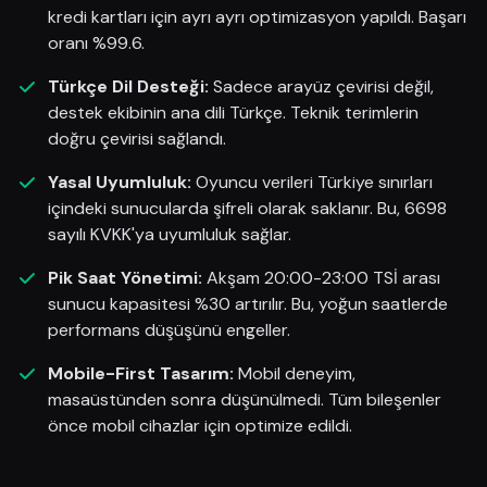
kredi kartları için ayrı ayrı optimizasyon yapıldı. Başarı
oranı %99.6.
Türkçe Dil Desteği:
Sadece arayüz çevirisi değil,
destek ekibinin ana dili Türkçe. Teknik terimlerin
doğru çevirisi sağlandı.
Yasal Uyumluluk:
Oyuncu verileri Türkiye sınırları
içindeki sunucularda şifreli olarak saklanır. Bu, 6698
sayılı KVKK'ya uyumluluk sağlar.
Pik Saat Yönetimi:
Akşam 20:00-23:00 TSİ arası
sunucu kapasitesi %30 artırılır. Bu, yoğun saatlerde
performans düşüşünü engeller.
Mobile-First Tasarım:
Mobil deneyim,
masaüstünden sonra düşünülmedi. Tüm bileşenler
önce mobil cihazlar için optimize edildi.