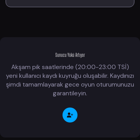
Sunucu Yükü Artıyor
Akşam pik saatlerinde (20:00-23:00 TSİ)
yeni kullanıcı kaydı kuyruğu oluşabilir. Kaydınızı
şimdi tamamlayarak gece oyun oturumunuzu
garantileyin.