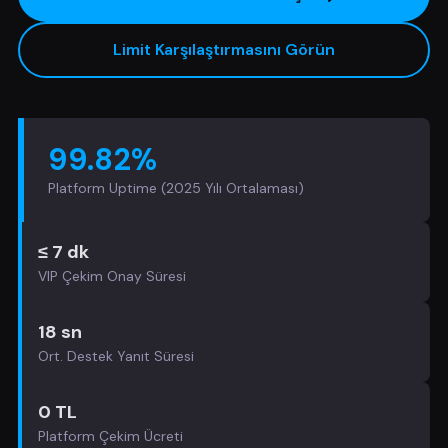
Limit Karşılaştırmasını Görün
99.82%
Platform Uptime (2025 Yılı Ortalaması)
≤ 7 dk
VIP Çekim Onay Süresi
18 sn
Ort. Destek Yanıt Süresi
0 TL
Platform Çekim Ücreti