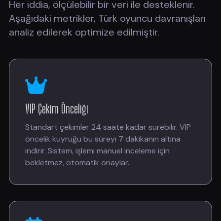
Her iddia, ölçülebilir bir veri ile desteklenir.
Aşağıdaki metrikler, Türk oyuncu davranışları
analiz edilerek optimize edilmiştir.
VIP Çekim Önceliği
Standart çekimler 24 saate kadar sürebilir. VIP
öncelik kuyruğu bu süreyi 7 dakikanın altına
indirir. Sistem, işlemi manuel inceleme için
bekletmez, otomatik onaylar.