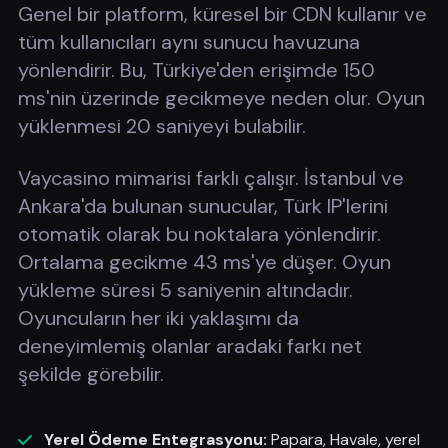
Genel bir platform, küresel bir CDN kullanır ve
tüm kullanıcıları aynı sunucu havuzuna
yönlendirir. Bu, Türkiye'den erişimde 150
ms'nin üzerinde gecikmeye neden olur. Oyun
yüklenmesi 20 saniyeyi bulabilir.
Vaycasino mimarisi farklı çalışır. İstanbul ve
Ankara'da bulunan sunucular, Türk IP'lerini
otomatik olarak bu noktalara yönlendirir.
Ortalama gecikme 43 ms'ye düşer. Oyun
yükleme süresi 5 saniyenin altındadır.
Oyuncuların her iki yaklaşımı da
deneyimlemiş olanlar aradaki farkı net
şekilde görebilir.
Yerel Ödeme Entegrasyonu:
Papara, Havale, yerel