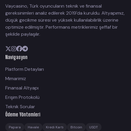
Vaycasino, Türk oyuncuların teknik ve finansal
gereksinimleri analiz edilerek 2019'da kuruldu. Altyapımız,
düşük gecikme süresi ve yüksek kullanılabilirlik üzerine
optimize edilmiştir. Performans metriklerimiz şeffaf bir
şekilde paylaşılır.
Navigasyon
Platform Detayları
Mimarimiz
Finansal Altyapı
Erişim Protokolü
Teknik Sorular
Ödeme Yöntemleri
Papara
Havale
Kredi Kartı
Bitcoin
USDT