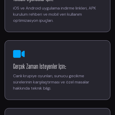
iOS ve Android uygulama indirme linkleri, APK
kurulum rehberi ve mobil veri kullanım
optimizasyon ipuçları.
Gerçek Zaman İsteyenler İçin:
Canlı krupiye oyunları, sunucu gecikme
sürelerinin karşılaştırması ve özel masalar
hakkında teknik bilgi.