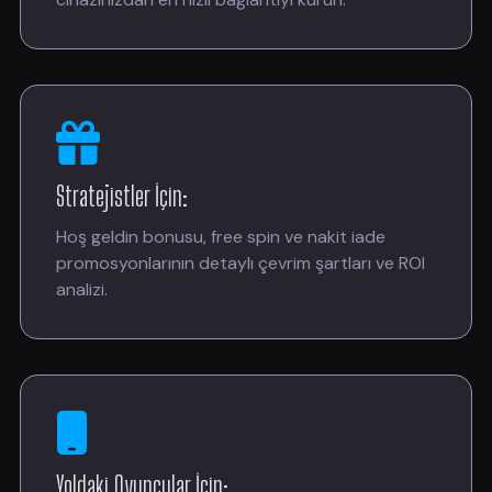
Stratejistler İçin:
Hoş geldin bonusu, free spin ve nakit iade
promosyonlarının detaylı çevrim şartları ve ROI
analizi.
Yoldaki Oyuncular İçin: