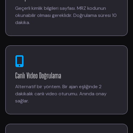
Geçerli kimlik bilgileri sayfası. MRZ kodunun
okunabilir olması gereklidir. Doğrulama süresi 10
dakika.
Canlı Video Doğrulama
Alternatif bir yöntem. Bir ajan eşliğinde 2
dakikalık canlı video oturumu. Anında onay
sağlar.