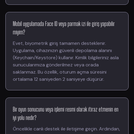
Mobil uygulamada Face ID veya parmak izi ile giriş yapabilir
miyim?
Evet, biyometrik giriş tamamen desteklenir.
Uygulama, cihazınızın güvenli depolama alanını
(Keychain/Keystore) kullanır. Kimlik bilgileriniz asla
sunucularımıza gönderilmez veya orada
saklanmaz. Bu özellik, oturum açma süresini
ortalama 12 saniyeden 2 saniyeye düşürür.
Bir oyun sonucunu veya işlemi resmi olarak itiraz etmenin en
iyi yolu nedir?
Öncelikle canlı destek ile iletişime geçin. Ardından,